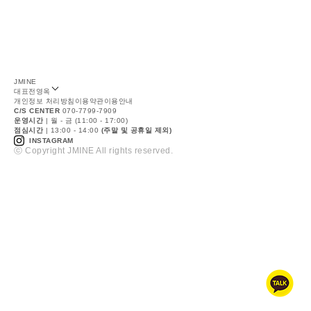
JMINE
대표
전영옥
개인정보 처리방침
이용약관
이용안내
C/S CENTER
070-7799-7909
운영시간
| 월 - 금 (11:00 - 17:00)
점심시간
| 13:00 - 14:00
(주말 및 공휴일 제외)
INSTAGRAM
ⓒ Copyright JMINE All rights reserved.