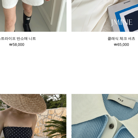
스트라이프 반소매 니트
클래식 체크 셔츠
￦58,000
￦65,000