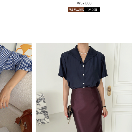
￦57,800