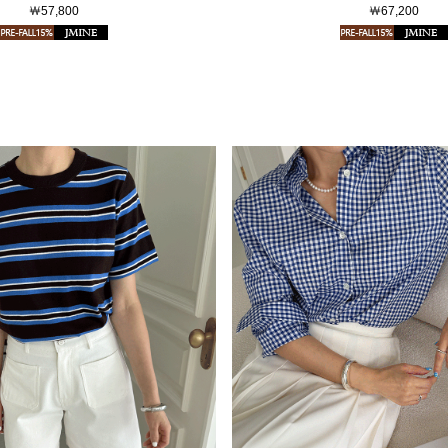
￦57,800
￦67,200