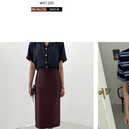
￦67,200