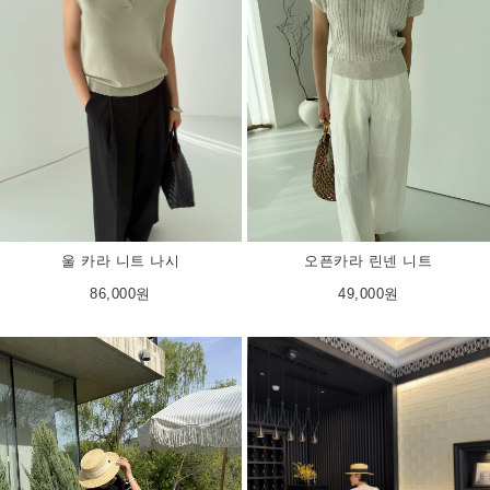
울 카라 니트 나시
오픈카라 린넨 니트
86,000원
49,000원