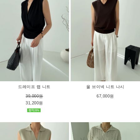
드레이프 랩 니트
울 브이넥 니트 나시
39,000원
67,000원
31,200원