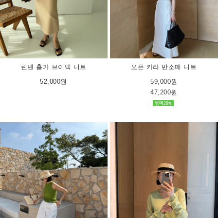
린넨 홀가 브이넥 니트
오픈 카라 반소매 니트
52,000원
59,000원
47,200원