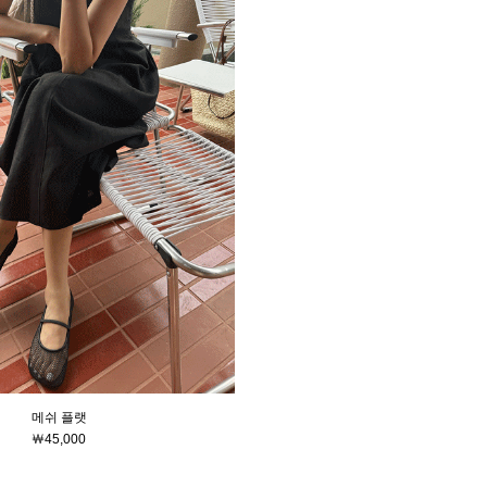
메쉬 플랫
￦45,000