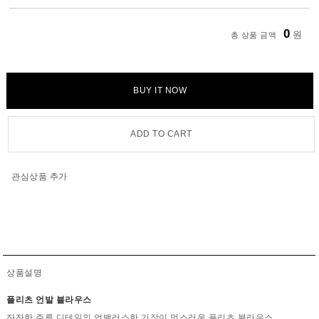
0
원
총 상품 금액
BUY IT NOW
ADD TO CART
관심상품 추가
상품설명
플리츠 언발 블라우스
잔잔한 주름 디테일의 언밸러스한 기장이 멋스러운 플리츠 블라우스