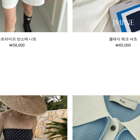
스트라이프 반소매 니트
클래식 체크 셔츠
￦58,000
￦65,000