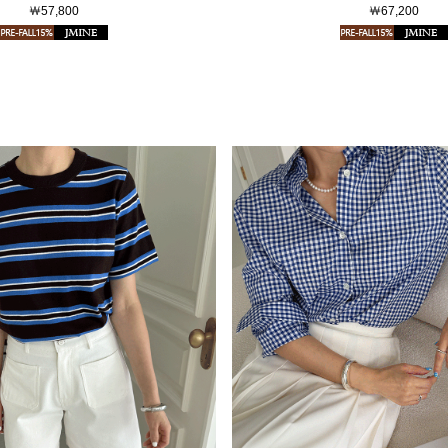
￦57,800
￦67,200