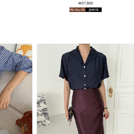
￦57,800