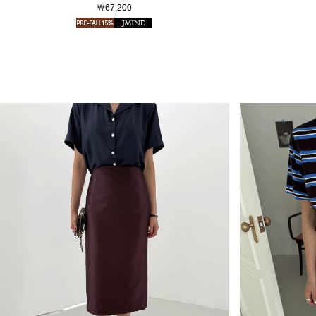
￦67,200