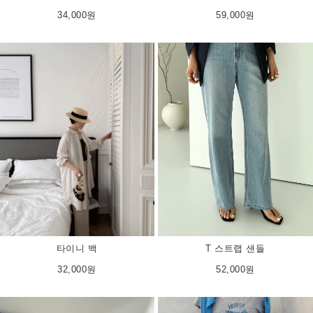
34,000원
59,000원
T 스트랩 샌들
타이니 백
52,000원
32,000원