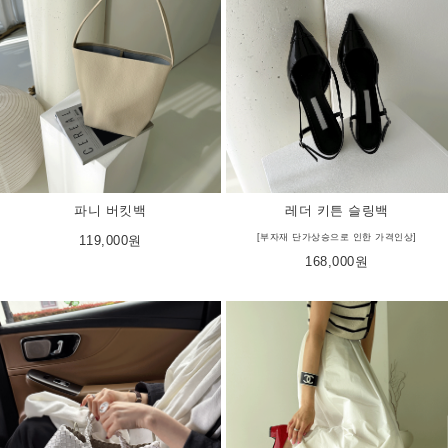
파니 버킷백
레더 키튼 슬링백
[부자재 단가상승으로 인한 가격인상]
119,000원
168,000원