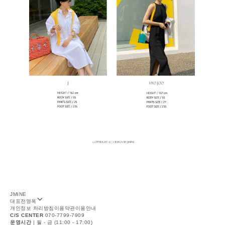
JMINE
대표
전영옥
개인정보 처리방침
이용약관
이용안내
C/S CENTER
070-7799-7909
운영시간
| 월 - 금 (11:00 - 17:00)