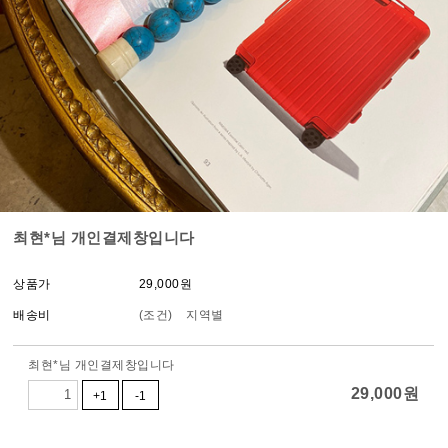
최현*님 개인결제창입니다
상품가
29,000
원
배송비
(조건)
지역별
최현*님 개인결제창입니다
29,000
원
+1
-1