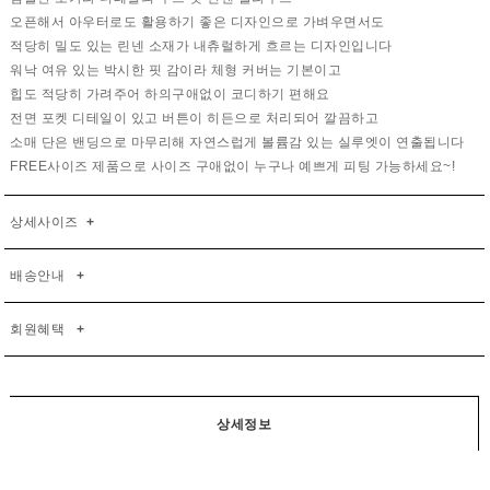
오픈해서 아우터로도 활용하기 좋은 디자인으로 가벼우면서도
적당히 밀도 있는 린넨 소재가 내츄럴하게 흐르는 디자인입니다
워낙 여유 있는 박시한 핏 감이라 체형 커버는 기본이고
힙도 적당히 가려주어 하의구애없이 코디하기 편해요
전면 포켓 디테일이 있고 버튼이 히든으로 처리되어 깔끔하고
소매 단은 밴딩으로 마무리해 자연스럽게 볼륨감 있는 실루엣이 연출됩니다
FREE사이즈 제품으로 사이즈 구애없이 누구나 예쁘게 피팅 가능하세요~!
상세사이즈
+
배송안내
+
회원혜택
+
상세정보