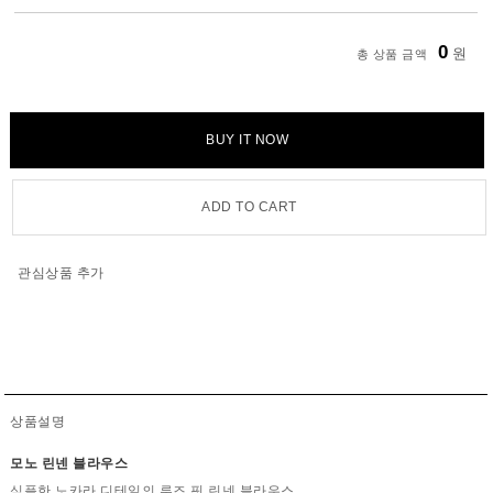
0
원
총 상품 금액
BUY IT NOW
ADD TO CART
관심상품 추가
상품설명
모노 린넨 블라우스
심플한 노카라 디테일의 루즈 핏 린넨 블라우스