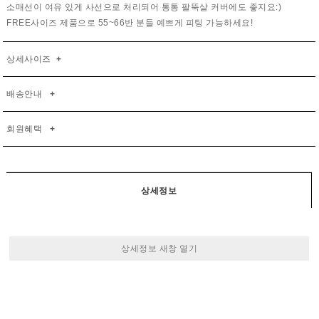
소매선이 여유 있게 사선으로 처리되어 통통 팔뚝살 커버에도 좋지요:)
FREE사이즈 제품으로 55~66반 분들 예쁘게 피팅 가능하세요!
상세사이즈
+
배송안내
+
회원혜택
+
상세정보
상세정보 새창 열기