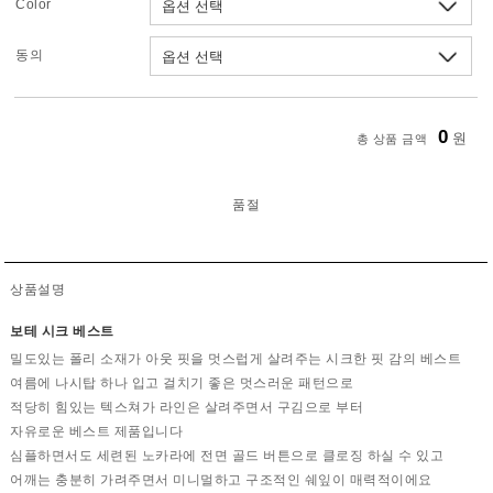
Color
동의
0
원
총 상품 금액
품절
상품설명
보테 시크 베스트
밀도있는 폴리 소재가 아웃 핏을 멋스럽게 살려주는 시크한 핏 감의 베스트
여름에 나시탑 하나 입고 걸치기 좋은 멋스러운 패턴으로
적당히 힘있는 텍스쳐가 라인은 살려주면서 구김으로 부터
자유로운 베스트 제품입니다
심플하면서도 세련된 노카라에 전면 골드 버튼으로 클로징 하실 수 있고
어깨는 충분히 가려주면서 미니멀하고 구조적인 쉐잎이 매력적이에요