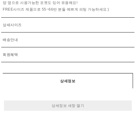
양 옆으로 사용가능한 포켓도 있어 유용해요!
FREE사이즈 제품으로 55~66반 분들 예쁘게 피팅 가능하세요:)
상세사이즈
배송안내
회원혜택
상세정보
상세정보 새창 열기