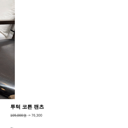
투턱 코튼 팬츠
109,000원
-> 76,300