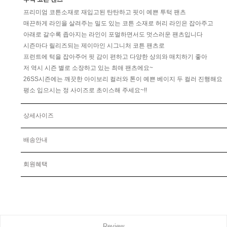
프리미엄 코튼소재로 재입고된 탄탄하고 핏이 예쁜 투턱 팬츠
매끈하게 라인을 살려주는 밀도 있는 코튼 소재로 허리 라인은 잡아주고
아래로 갈수록 좁아지는 라인이 포멀하면서도 멋스러운 팬츠입니다
시즌마다 릴리즈되는 제이마인 시그니처 코튼 팬츠로
프런트에 턱을 잡아주어 핏 감이 편하고 다양한 상의와 매치하기 좋아
저 역시 시즌 별로 소장하고 있는 최애 팬츠에요~
26SS시즌에는 깨끗한 아이보리 컬러와 톤이 예쁜 베이지 두 컬러 진행해요
평소 입으시는 정 사이즈로 초이스해 주세요~!!
상세사이즈
배송안내
회원혜택
Review