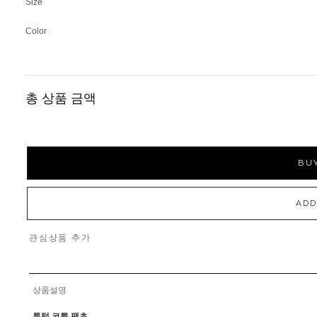
Size
Color
총 상품 금액
BUY
ADD
관심상품 추가
상품설명
투턱 코튼 팬츠