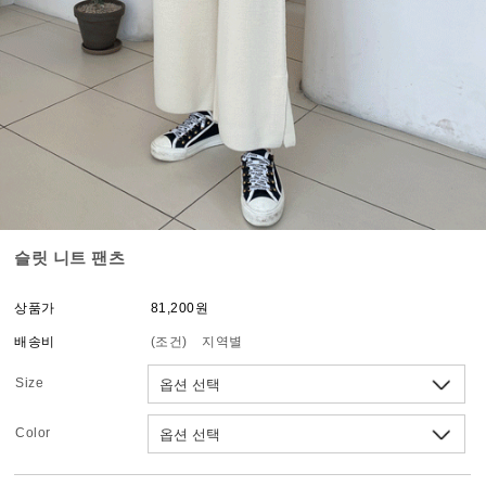
슬릿 니트 팬츠
상품가
81,200원
배송비
(조건)
지역별
Size
Color