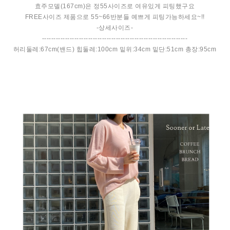
효주모델(167cm)은 정55사이즈로 여유있게 피팅했구요
FREE사이즈 제품으로 55~66반분들 예쁘게 피팅가능하세요~!!
-상세사이즈-
---------------------------------------------------------------
허리둘레:67cm(밴드) 힙둘레:100cm 밑위:34cm 밑단:51cm 총장:95cm