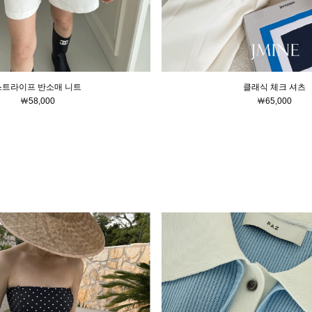
스트라이프 반소매 니트
클래식 체크 셔츠
￦58,000
￦65,000