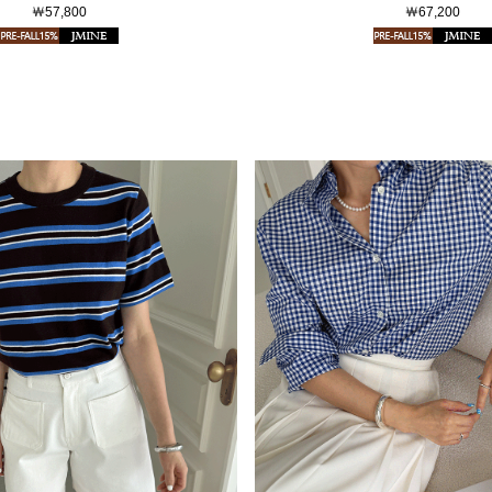
￦57,800
￦67,200