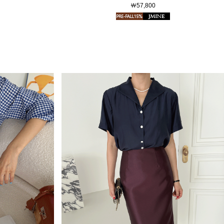
￦57,800