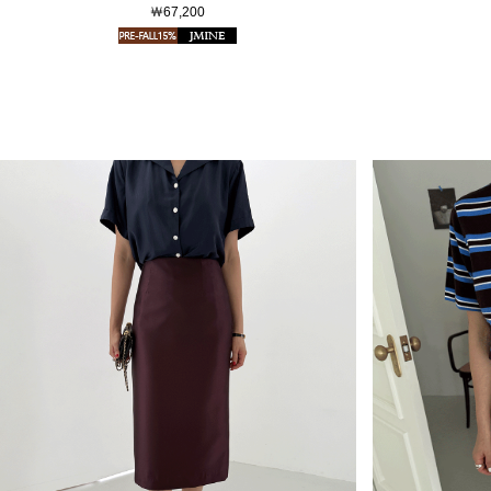
￦67,200