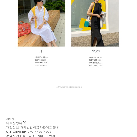
JMINE
대표
전영옥
개인정보 처리방침
이용약관
이용안내
C/S CENTER
070-7799-7909
운영시간
| 월 - 금 (11:00 - 17:00)