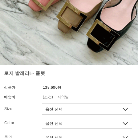
로저 발레리나 플랫
상품가
138,600원
배송비
(조건)
지역별
Size
Color
동의