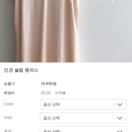
인견 슬립 원피스
상품가
19,800원
배송비
(조건)
지역별
Color
Size
동의