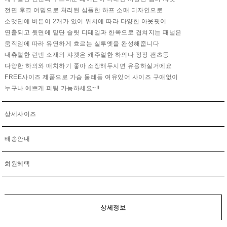
전면 후크 여밈으로 처리된 심플한 하프 소매 디자인으로
소맷단에 버튼이 2개가 있어 위치에 따라 다양한 아웃핏이
연출되고 뒷면에 밑단 슬릿 디테일과 한쪽으로 겹쳐지는 패널은
움직임에 따라 유연하게 흐르는 실루엣을 완성해줍니다
내츄럴한 린넨 소재의 쟈켓은 캐주얼한 하의나 정장 팬츠등
다양한 하의와 매치하기 좋아 소장해두시면 유용하실거에요
FREE사이즈 제품으로 가슴 둘레등 여유있어 사이즈 구애없이
누구나 예쁘게 피팅 가능하세요~!!
상세사이즈
배송안내
회원혜택
상세정보