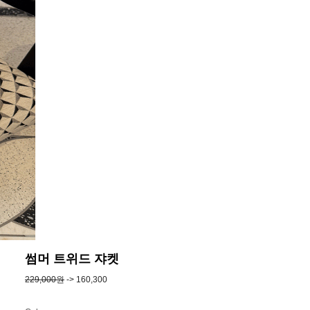
썸머 트위드 쟈켓
229,000원
-> 160,300