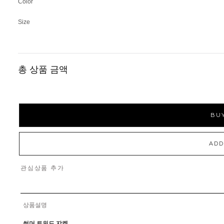
Color
Size
총 상품 금액
BUY
ADD
관심상품 추가
상품설명
썸머 트위드 쟈켓