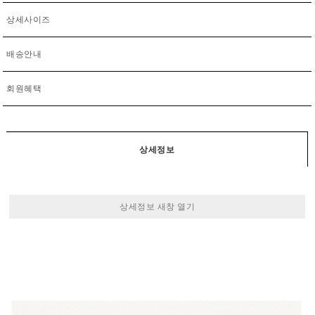
상세사이즈
배송안내
회원혜택
상세정보
상세정보 새창 열기