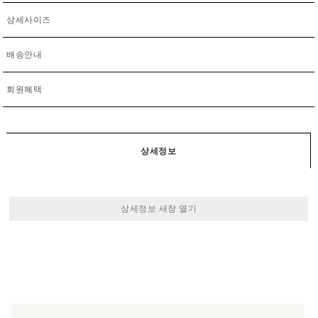
상세사이즈
배송안내
회원혜택
상세정보
상세정보 새창 열기