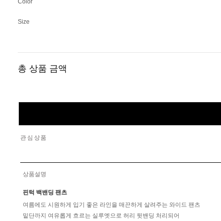
Color
Size
총 상품 금액
관심상품
상품설명
핀턱 백밴딩 팬츠
여름에도 시원하게 입기 좋은 라인을 매끈하게 살려주는 와이드 팬츠
밑단까지 여유롭게 흐르는 실루엣으로 허리 뒷밴딩 처리되어