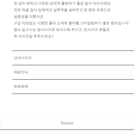
핏 감이 편하고 다양한 상의와 활용하기 좋은 일자 라인이에요
전면 턱을 잡아 입체적인 실루엣을 살려주고 양 옆에 포켓으로
실용성을 더했어요
구김 걱정없는 시원한 폴리 소재로 봄여름 스타일링하기 좋은 팬츠입니다
평소 입으시는 정사이즈로 초이스해 주시고, 반사이즈 분들은
한 사이즈업 추천드려요:)
상세사이즈
배송안내
회원혜택
Review