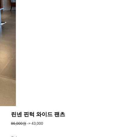
린넨 핀턱 와이드 팬츠
86,000원
-> 43,000