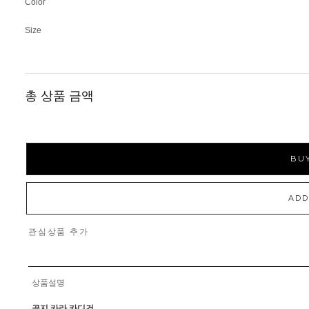
Color
Size
총 상품 금액
BUY
ADD
관심상품 추가
상품설명
골지 카라 카디건