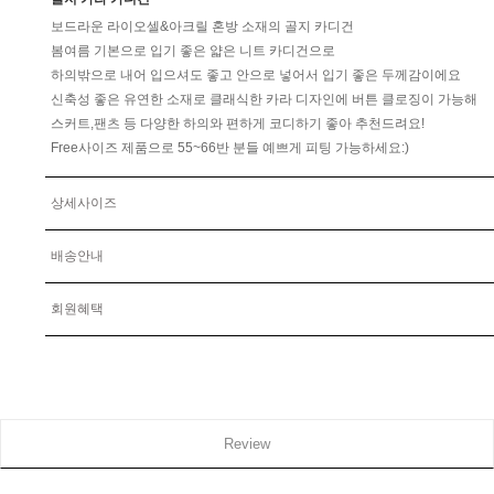
보드라운 라이오셀&아크릴 혼방 소재의 골지 카디건
봄여름 기본으로 입기 좋은 얇은 니트 카디건으로
하의밖으로 내어 입으셔도 좋고 안으로 넣어서 입기 좋은 두께감이에요
신축성 좋은 유연한 소재로 클래식한 카라 디자인에 버튼 클로징이 가능해
스커트,팬츠 등 다양한 하의와 편하게 코디하기 좋아 추천드려요!
Free사이즈 제품으로 55~66반 분들 예쁘게 피팅 가능하세요:)
상세사이즈
배송안내
회원혜택
Review