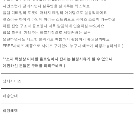
자연스럽게 떨어지면서 실루엣을 살려주는 텍스쳐로
플랩 디테일의 포켓이 더해져 데일리 아이템으로 실용적이에요
멋스러운 하이넥 라인에 허리는 스트링으로 사이즈 조절이 가능하고
히든 집업 구조라 클로징시 더욱 깔끔하게 연출하실 수있어요
힙을 충분히 가려주는 하프기장으로 체형커버는 물론
모던하면서도 시크한 분위기로 여름까지 활용하기 좋으실꺼에요
FREE사이즈 제품으로 사이즈 구애없이 누구나 예쁘게 피팅가능하세요:)
**소재 특성상 미세한 올트임이나 잡사는 불량사유가 될 수 없으니
예민하신 분들은 구매를 피해주세요:)
상세사이즈
배송안내
회원혜택