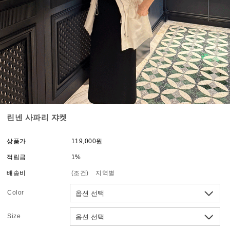
린넨 사파리 쟈켓
상품가
119,000원
적립금
1%
배송비
(조건)
지역별
Color
Size