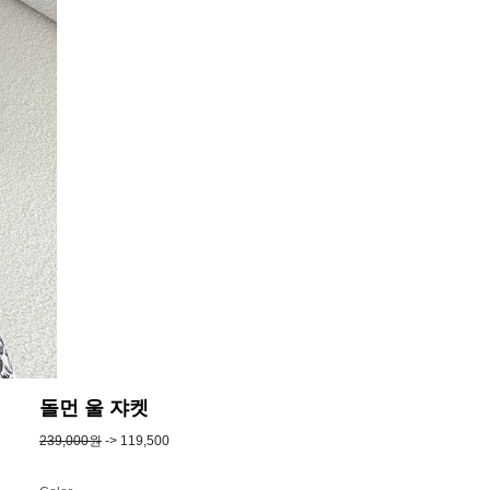
돌먼 울 쟈켓
239,000원
-> 119,500