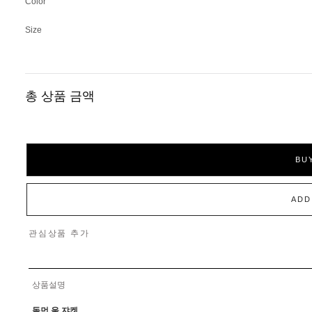
Color
Size
총 상품 금액
BU
ADD
관심상품 추가
상품설명
돌먼 울 쟈켓