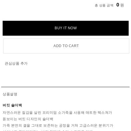
0
원
총 상품 금액
BUY IT NOW
ADD TO CART
관심상품 추가
상품설명
버킷 숄더백
자연스러운 질감을 살린 프리미엄 소가죽을 사용해 매트한 텍스쳐가
돋보이는 버킷 디자인의 숄더백
가죽 본연의 결을 그대로 보존하는 공정을 거쳐 고급스러운 분위기가