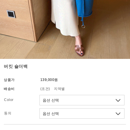
버킷 숄더백
상품가
139,000원
배송비
(조건)
지역별
Color
동의