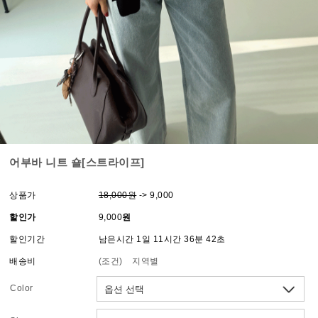
어부바 니트 숄[스트라이프]
상품가
18,000원
-> 9,000
할인가
9,000
원
할인기간
남은시간 1일 11시간 36분 42초
배송비
(조건)
지역별
Color