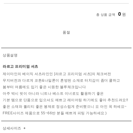
0
원
총 상품 금액
품절
상품설명
라르고 프리미엄 셔츠
제이마인의 베이직 셔츠라인인 [라르고 프리미엄 셔츠]의 체크버전
무지버전과 다르게 코튼&나일론이 혼방된 소재로 터치감이 좀더 쿨하고
봄부터 여름에도 입기 좋은 시원한 블루체크입니다
아주 박시 핏이 아니라 니트나 베스트 이너로도 활용하기 좋은
기본 템으로 단품으로 입으셔도 예쁘고 레이어링 하기에도 좋아 추천드려요!!
좋은 소재와 퀄리티 좋은 봉제로 정성스럽게 준비했으니 요 아인 꼭 하세요~
FREE사이즈 제품으로 55~66반 분들 예쁘게 피팅 가능하세요:)
상세사이즈
+