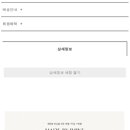
배송안내
+
회원혜택
+
상세정보
상세정보 새창 열기