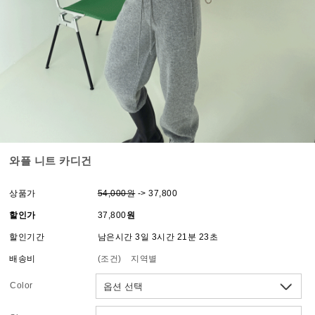
와플 니트 카디건
상품가
54,000원
-> 37,800
할인가
37,800
원
할인기간
남은시간 3일 3시간 21분 23초
배송비
(조건)
지역별
Color