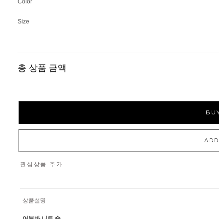
Color
Size
총 상품 금액
BUY
ADD
관심상품 추가
상품설명
어부바 니트 숄