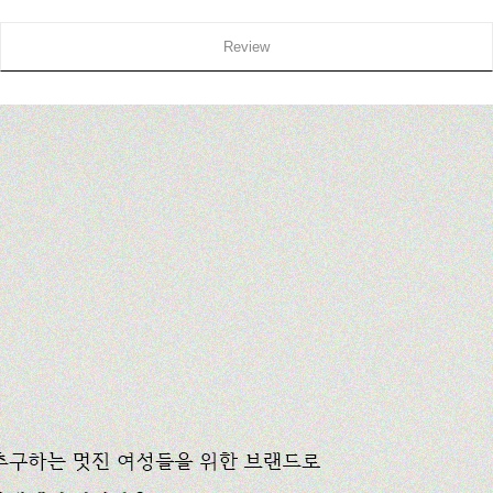
Review