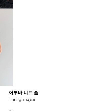
어부바 니트 숄
18,000원
-> 14,400