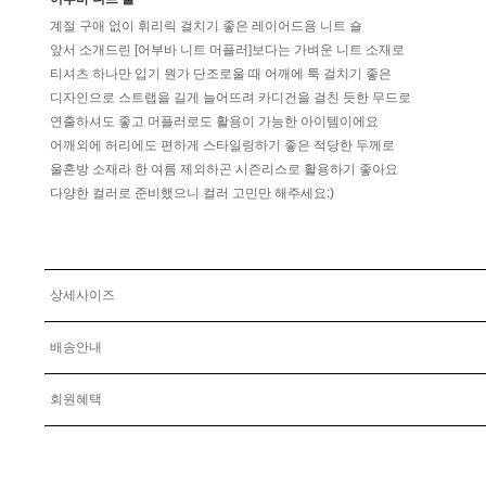
계절 구애 없이 휘리릭 걸치기 좋은 레이어드용 니트 숄
앞서 소개드린 [어부바 니트 머플러]보다는 가벼운 니트 소재로
티셔츠 하나만 입기 뭔가 단조로울 때 어깨에 툭 걸치기 좋은
디자인으로 스트랩을 길게 늘어뜨려 카디건을 걸친 듯한 무드로
연출하셔도 좋고 머플러로도 활용이 가능한 아이템이에요
어깨외에 허리에도 편하게 스타일링하기 좋은 적당한 두께로
울혼방 소재라 한 여름 제외하곤 시즌리스로 활용하기 좋아요
다양한 컬러로 준비했으니 컬러 고민만 해주세요:)
상세사이즈
배송안내
회원혜택