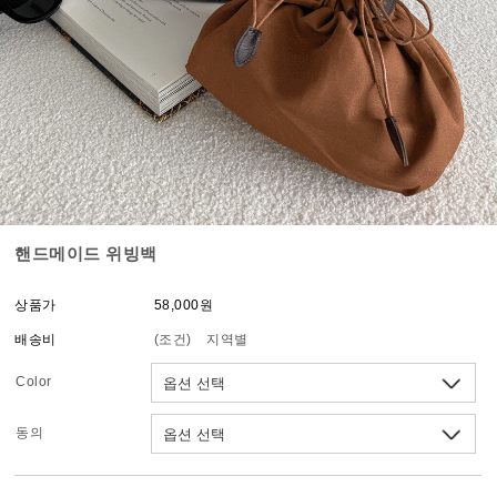
핸드메이드 위빙백
상품가
58,000원
배송비
(조건)
지역별
Color
동의