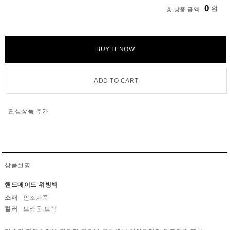
0
원
총 상품 금액
BUY IT NOW
ADD TO CART
관심상품 추가
상품설명
핸드메이드 위빙백
소재
인조가죽
컬러
브라운,브랙