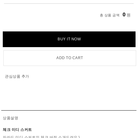
0
원
총 상품 금액
BUY IT NOW
ADD TO CART
관심상품 추가
상품설명
체크 미디 스커트
자카드 미디 스커트의 체크 버전 소개드려요:)