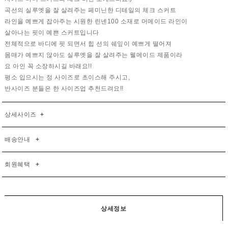
곡선의 실루엣을 잘 살려주는 페미닌한 디테일의 체크 스커트
라인을 예쁘게 잡아주는 시원한 린넨100 소재로 머메이드 라인이
살아나는 핏이 예쁜 스커트입니다
전체적으로 바디에 핏 되면서 힙 선의 쉐잎이 예쁘게 떨어져
몸매가 예쁘지 않아도 실루엣을 잘 살려주는 웰메이드 제품이라
요 아인 꼭 소장하시길 바래요!!
평소 입으시는 정 사이즈로 초이스해 주시고,
반사이즈 분들은 한 사이즈업 추천드려요!!
상세사이즈
+
배송안내
+
회원혜택
+
상세정보