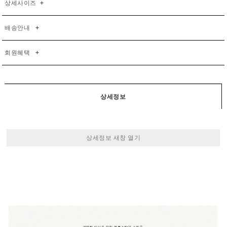
상세사이즈
+
배송안내
+
회원혜택
+
상세정보
상세정보 새창 열기