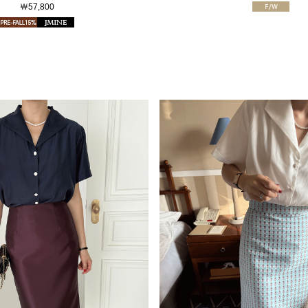
￦57,800