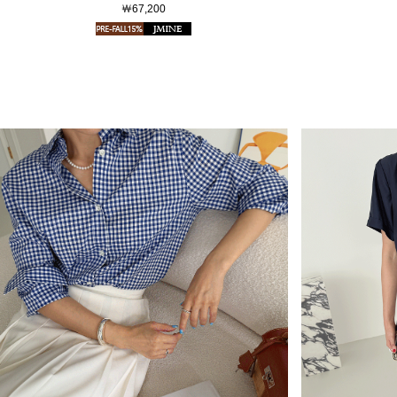
￦67,200