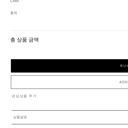
Color
동의
총 상품 금액
BUY
ADD
관심상품 추가
상품설명