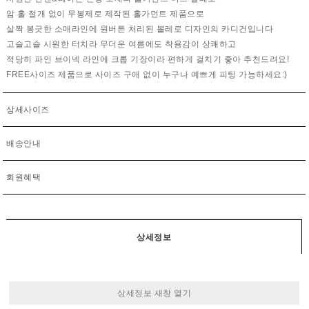
암 홀 절개 없이 무봉제로 제작된 홀가먼트 제품으로
살짝 봉긋한 소매라인에 원버튼 처리된 볼레로 디자인의 카디건입니다
고슬고슬 시원한 터치라 무더운 여름에도 착용감이 상쾌하고
적당히 파인 브이넥 라인에 크롭 기장이라 편하게 걸치기 좋아 추천드려요!
FREE사이즈 제품으로 사이즈 구애 없이 누구나 예쁘게 피팅 가능하세요:)
상세사이즈
배송안내
회원혜택
상세정보
상세정보 새창 열기