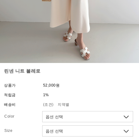
린넨 니트 볼레로
상품가
52,000원
적립금
1%
배송비
(조건)
지역별
Color
Size