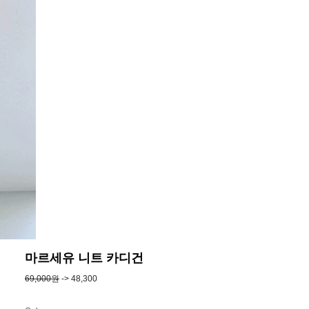
마르세유 니트 카디건
69,000원
-> 48,300