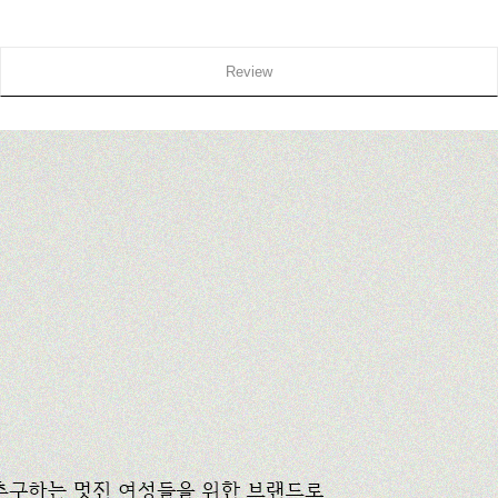
Review