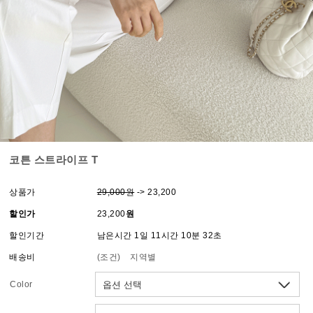
코튼 스트라이프 T
상품가
29,000원
-> 23,200
할인가
23,200
원
할인기간
남은시간 1일 11시간 10분 32초
배송비
(조건)
지역별
Color