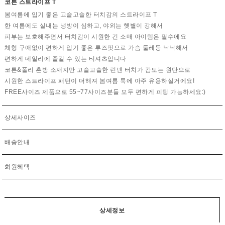
코튼 스트라이프 T
봄여름에 입기 좋은 고슬고슬한 터치감의 스트라이프 T
한 여름에도 실내는 냉방이 심하고, 야외는 햇볕이 강해서
피부는 보호해주면서 터치감이 시원한 긴 소매 아이템은 필수에요
체형 구애없이 편하게 입기 좋은 루즈핏으로 가슴 둘레등 낙낙해서
편하게 데일리에 즐길 수 있는 티셔츠입니다
코튼&폴리 혼방 소재지만 고슬고슬한 린넨 터치가 감도는 원단으로
시원한 스트라이프 패턴이 더해져 봄여름 룩에 아주 유용하실거에요!
FREE사이즈 제품으로 55~77사이즈분들 모두 편하게 피팅 가능하세요:)
상세사이즈
배송안내
회원혜택
상세정보