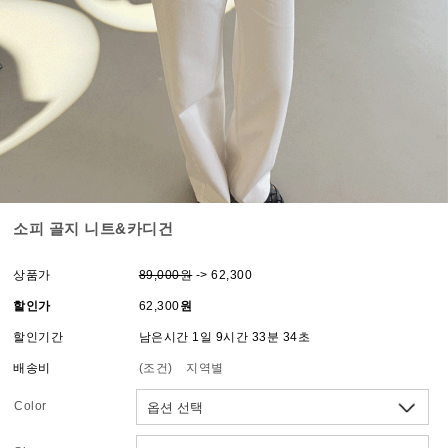
소피 골지 니트&카디건
상품가
89,000원
-> 62,300
할인가
62,300
원
할인기간
남은시간 1일 9시간 33분 34초
배송비
(조건)
지역별
Color