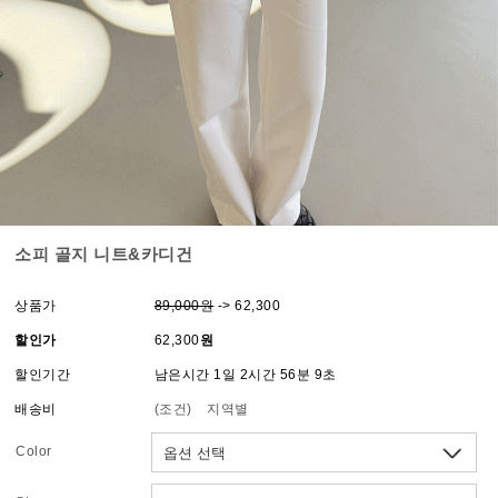
소피 골지 니트&카디건
상품가
89,000원
-> 62,300
할인가
62,300
원
할인기간
남은시간 1일 2시간 56분 9초
배송비
(조건)
지역별
Color