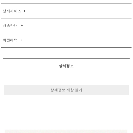
상세사이즈
+
배송안내
+
회원혜택
+
상세정보
상세정보 새창 열기