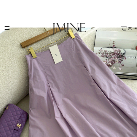
(
0
)