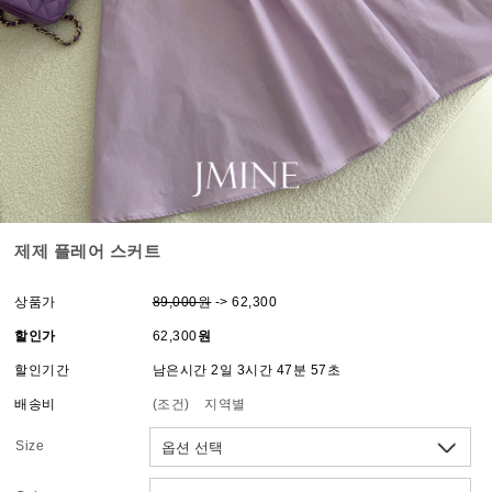
제제 플레어 스커트
상품가
89,000원
-> 62,300
할인가
62,300
원
할인기간
남은시간 2일 3시간 47분 57초
배송비
(조건)
지역별
Size