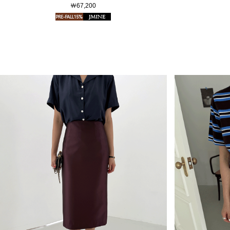
￦67,200