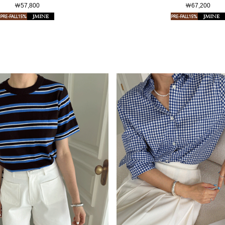
￦57,800
￦67,200