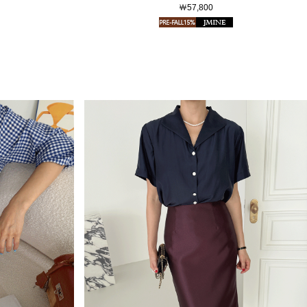
￦57,800