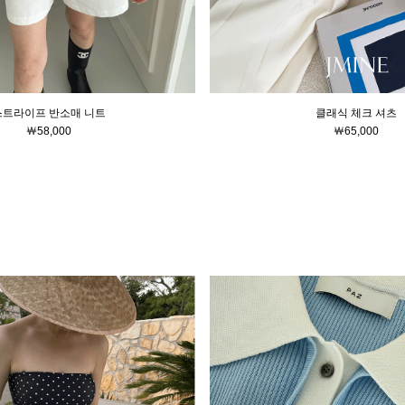
스트라이프 반소매 니트
클래식 체크 셔츠
￦58,000
￦65,000