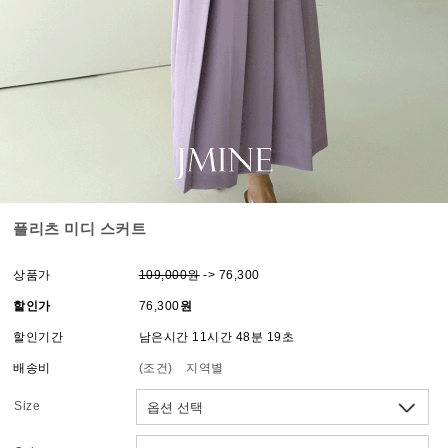
플리츠 미디 스커트
상품가
109,000원
-> 76,300
할인가
76,300
원
할인기간
남은시간 11시간 48분 19초
배송비
(조건)
지역별
Size