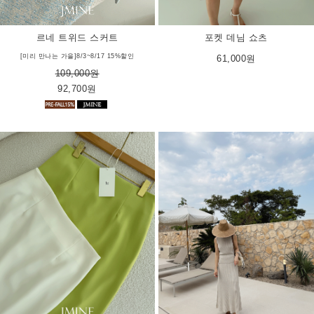
르네 트위드 스커트
포켓 데님 쇼츠
[미리 만나는 가을]8/3~8/17 15%할인
61,000원
109,000원
92,700원