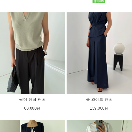
썸머 원턱 팬츠
쿨 와이드 팬츠
68,000원
139,000원