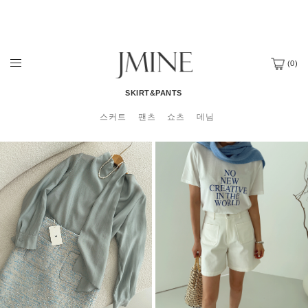
(
0
)
SKIRT&PANTS
스커트
팬츠
쇼츠
데님