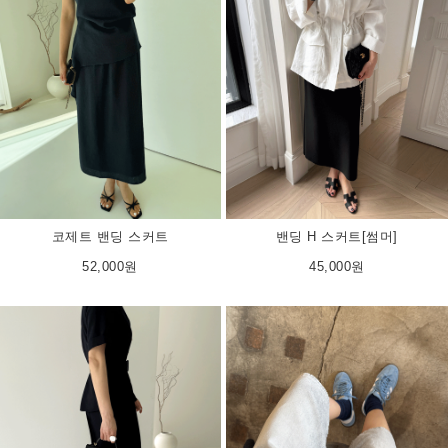
코제트 밴딩 스커트
밴딩 H 스커트[썸머]
52,000원
45,000원