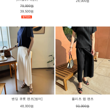
28,000원
79,000원
39,500원
밴딩 큐롯 팬츠[썸머]
플리츠 랩 팬츠
48,000원
93,000원