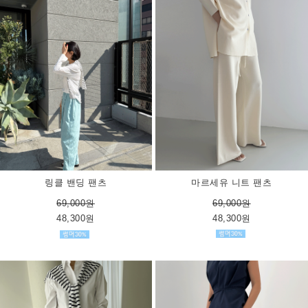
마르세유 니트 팬츠
링클 밴딩 팬츠
69,000원
69,000원
48,300원
48,300원