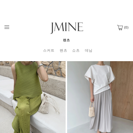
(
0
)
팬츠
스커트
팬츠
쇼츠
데님