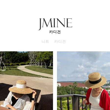
카디건
니트
카디건