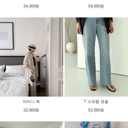
34,000원
59,000원
T 스트랩 샌들
타이니 백
52,000원
32,000원