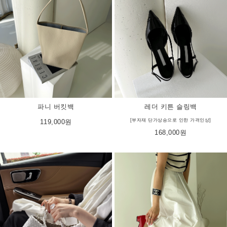
파니 버킷백
레더 키튼 슬링백
[부자재 단가상승으로 인한 가격인상]
119,000원
168,000원