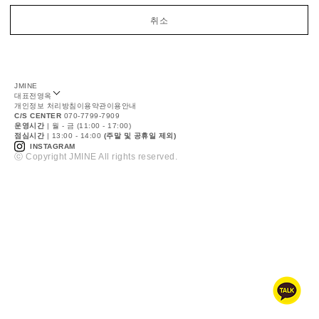
취소
JMINE
대표
전영옥
개인정보 처리방침
이용약관
이용안내
C/S CENTER
070-7799-7909
운영시간
| 월 - 금 (11:00 - 17:00)
점심시간
| 13:00 - 14:00
(주말 및 공휴일 제외)
INSTAGRAM
ⓒ Copyright JMINE All rights reserved.