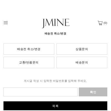
(
0
)
배송전 취소/변경
배송전 취소/변경
상품문의
교환/반품문의
배송문의
게시글 작성 시 입력한 비밀번호를 입력해 주세요.
확인
목록