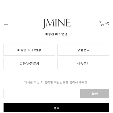
(
0
)
배송전 취소/변경
배송전 취소/변경
상품문의
교환/반품문의
배송문의
게시글 작성 시 입력한 비밀번호를 입력해 주세요.
확인
목록