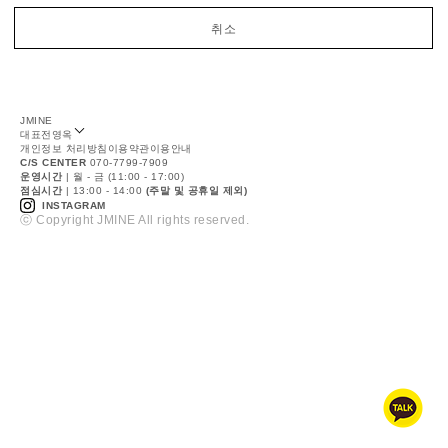
취소
JMINE
대표
전영옥
개인정보 처리방침
이용약관
이용안내
C/S CENTER
070-7799-7909
운영시간
| 월 - 금 (11:00 - 17:00)
점심시간
| 13:00 - 14:00
(주말 및 공휴일 제외)
INSTAGRAM
ⓒ Copyright JMINE All rights reserved.