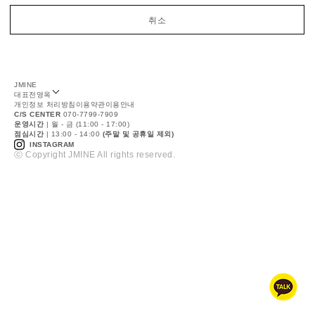
취소
JMINE
대표
전영옥
개인정보 처리방침
이용약관
이용안내
C/S CENTER
070-7799-7909
운영시간
| 월 - 금 (11:00 - 17:00)
점심시간
| 13:00 - 14:00
(주말 및 공휴일 제외)
INSTAGRAM
ⓒ Copyright JMINE All rights reserved.