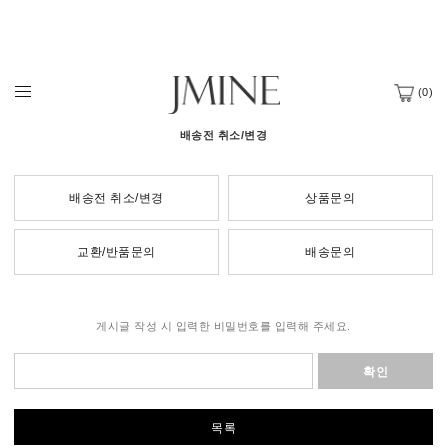
(
0
)
배송전 취소/변경
배송전 취소/변경
상품문의
교환/반품문의
배송문의
게시글 작성 시 입력한 비밀번호를 입력해 주세요.
확인
목록